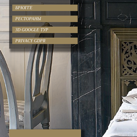
БРЮГГЕ
РЕСТОРАНЫ
3D GOOGLE ТУР
PRIVACY GDPR