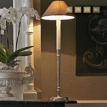
NL
FR
EN
RU