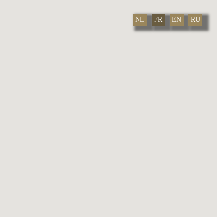
NL
FR
EN
RU